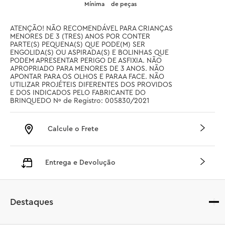
Mínima
de peças
ATENÇÃO! NÃO RECOMENDÁVEL PARA CRIANÇAS 
MENORES DE 3 (TRES) ANOS POR CONTER 
PARTE(S) PEQUENA(S) QUE PODE(M) SER 
ENGOLIDA(S) OU ASPIRADA(S) E BOLINHAS QUE 
PODEM APRESENTAR PERIGO DE ASFIXIA. NÃO 
APROPRIADO PARA MENORES DE 3 ANOS. NÃO 
APONTAR PARA OS OLHOS E PARAA FACE. NÃO 
UTILIZAR PROJÉTEIS DIFERENTES DOS PROVIDOS 
E DOS INDICADOS PELO FABRICANTE DO 
BRINQUEDO Nº de Registro: 005830/2021
Calcule o Frete
Entrega e Devolução
Destaques