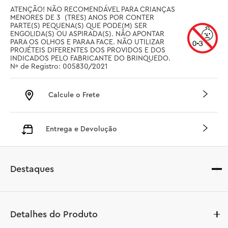
ATENÇÃO! NÃO RECOMENDÁVEL PARA CRIANÇAS 
MENORES DE 3  (TRES) ANOS POR CONTER 
PARTE(S) PEQUENA(S) QUE PODE(M) SER 
ENGOLIDA(S) OU ASPIRADA(S). NÃO APONTAR 
PARA OS OLHOS E PARAA FACE. NÃO UTILIZAR 
PROJÉTEIS DIFERENTES DOS PROVIDOS E DOS 
INDICADOS PELO FABRICANTE DO BRINQUEDO. 
Nº de Registro: 005830/2021
Calcule o Frete
Entrega e Devolução
Destaques
Detalhes do Produto