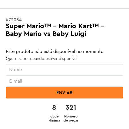
#
72034
Super Mario™ - Mario Kart™ –
Baby Mario vs Baby Luigi
Este produto não está disponível no momento
Quero saber quando estiver disponível
ENVIAR
8
321
Idade
Número
Mínima
de peças