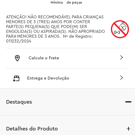
Mínima
de peças
ATENÇÃO! NÃO RECOMENDÁVEL PARA CRIANÇAS 
MENORES DE 3 (TRES) ANOS POR CONTER 
PARTE(S) PEQUENA(S) QUE PODE(M) SER 
ENGOLIDA(S) OU ASPIRADA(S). NÃO APROPRIADO 
PARA MENORES DE 3 ANOS.  Nº de Registro: 
011232/2024
Calcule o Frete
Entrega e Devolução
Destaques
Detalhes do Produto