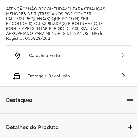
ATENÇÃO! NÃO RECOMENDÁVEL PARA CRIANÇAS 
MENORES DE 3 (TRES) ANOS POR CONTER 
PARTE(S) PEQUENA(S) QUE PODE(M) SER 
ENGOLIDA(S) OU ASPIRADA(S) E BOLINHAS QUE 
PODEM APRESENTAR PERIGO DE ASFIXIA. NÃO 
APROPRIADO PARA MENORES DE 3 ANOS.  Nº de 
Registro: 005828/2021
Calcule o Frete
Entrega e Devolução
Destaques
Detalhes do Produto