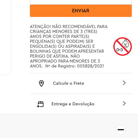
ENVIAR
ATENÇÃO! NÃO RECOMENDÁVEL PARA 
CRIANÇAS MENORES DE 3 (TRES) 
ANOS POR CONTER PARTE(S) 
PEQUENA(S) QUE PODE(M) SER 
ENGOLIDA(S) OU ASPIRADA(S) E 
BOLINHAS QUE PODEM APRESENTAR 
PERIGO DE ASFIXIA. NÃO 
APROPRIADO PARA MENORES DE 3 
ANOS.  Nº de Registro: 005828/2021
Calcule o Frete
Entrega e Devolução