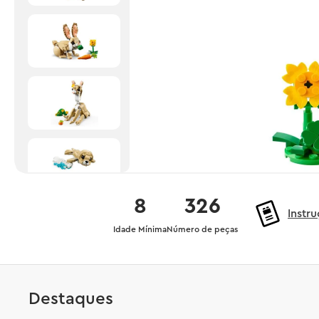
8
326
Instr
Idade Mínima
Número de peças
Destaques