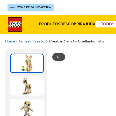
ZONA DE BRINCADEIRA
PRODUTOS
DESCOBRIR
AJUDA
TODOS 
Home
Temas
Creator
Creator 3 em 1 - Coelhinho fofo
1
9