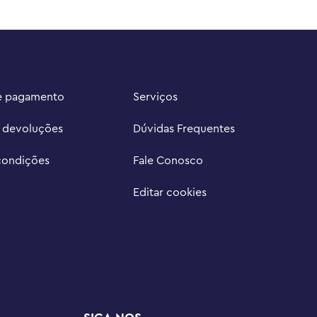
e pagamento
Serviços
e devoluções
Dúvidas Frequentes
condições
Fale Conosco
Editar cookies