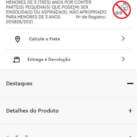
MENORES DE 3 (TRES) ANOS POR CONTER 
PARTE(S) PEQUENA(S) QUE PODE(M) SER 
ENGOLIDA(S) OU ASPIRADA(S). NÃO APROPRIADO 
PARA MENORES DE 3 ANOS		 Nº de Registro: 
005828/2021
Calcule o Frete
Entrega e Devolução
Destaques
Detalhes do Produto
LEGO® Classic Creative Dinosaurs (11041) é um 