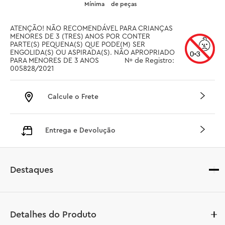
Mínima
de peças
ATENÇÃO! NÃO RECOMENDÁVEL PARA CRIANÇAS 
MENORES DE 3 (TRES) ANOS POR CONTER 
PARTE(S) PEQUENA(S) QUE PODE(M) SER 
ENGOLIDA(S) OU ASPIRADA(S). NÃO APROPRIADO 
PARA MENORES DE 3 ANOS		 Nº de Registro: 
005828/2021
Calcule o Frete
Entrega e Devolução
Destaques
Detalhes do Produto