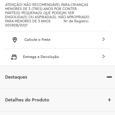
ATENÇÃO! NÃO RECOMENDÁVEL PARA CRIANÇAS 
MENORES DE 3 (TRES) ANOS POR CONTER 
PARTE(S) PEQUENA(S) QUE PODE(M) SER 
ENGOLIDA(S) OU ASPIRADA(S). NÃO APROPRIADO 
PARA MENORES DE 3 ANOS		 Nº de Registro: 
005828/2021
Calcule o Frete
Entrega e Devolução
Destaques
Detalhes do Produto