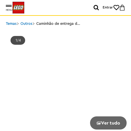
Entrar
MENU
Temas
Outros
Caminhão de entrega do
Papai Noel
1
4
Ver tudo