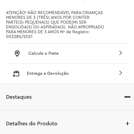
ATENÇÃO! NÃO RECOMENDÁVEL PARA CRIANÇAS 
MENORES DE 3 (TRÊS) ANOS POR CONTER 
PARTE(S) PEQUENA(S) QUE PODE(M) SER 
ENGOLIDA(S) OU ASPIRADA(S). NÃO APROPRIADO 
PARA MENORES DE 3 ANOS Nº de Registro: 
003280/2021
Calcule o Frete
Entrega e Devolução
Destaques
Detalhes do Produto