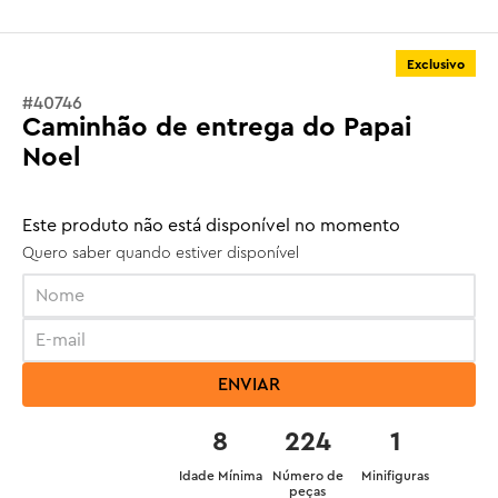
Exclusivo
#
40746
Caminhão de entrega do Papai
Noel
Este produto não está disponível no momento
Quero saber quando estiver disponível
ENVIAR
8
224
1
Idade Mínima
Número de
Minifiguras
peças