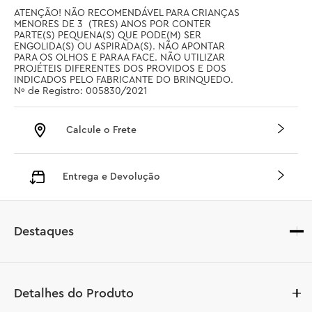
ATENÇÃO! NÃO RECOMENDÁVEL PARA CRIANÇAS 
MENORES DE 3  (TRES) ANOS POR CONTER 
PARTE(S) PEQUENA(S) QUE PODE(M) SER 
ENGOLIDA(S) OU ASPIRADA(S). NÃO APONTAR 
PARA OS OLHOS E PARAA FACE. NÃO UTILIZAR 
PROJÉTEIS DIFERENTES DOS PROVIDOS E DOS 
INDICADOS PELO FABRICANTE DO BRINQUEDO. 
Nº de Registro: 005830/2021
Calcule o Frete
Entrega e Devolução
Destaques
Detalhes do Produto