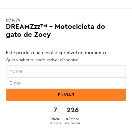
#
71479
DREAMZzz™ - Motocicleta do
gato de Zoey
Este produto não está disponível no momento
Quero saber quando estiver disponível
ENVIAR
7
226
Idade
Número
Mínima
de peças