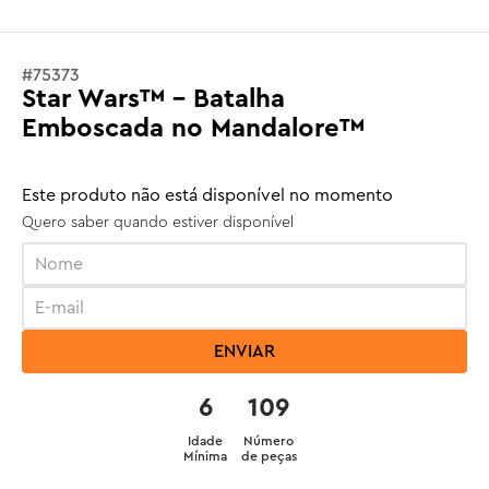
#
75373
Star Wars™ - Batalha
Emboscada no Mandalore™
Este produto não está disponível no momento
Quero saber quando estiver disponível
ENVIAR
6
109
Idade
Número
Mínima
de peças