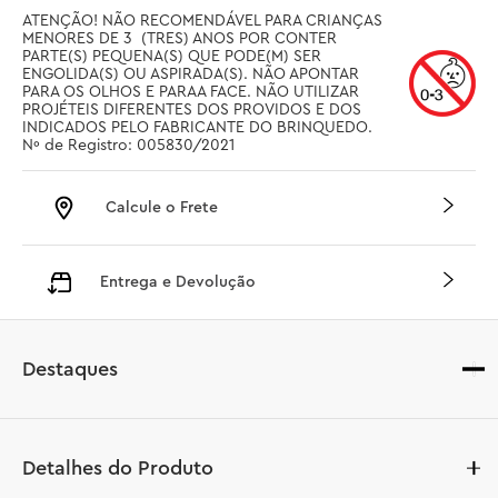
ATENÇÃO! NÃO RECOMENDÁVEL PARA CRIANÇAS 
MENORES DE 3  (TRES) ANOS POR CONTER 
PARTE(S) PEQUENA(S) QUE PODE(M) SER 
ENGOLIDA(S) OU ASPIRADA(S). NÃO APONTAR 
PARA OS OLHOS E PARAA FACE. NÃO UTILIZAR 
PROJÉTEIS DIFERENTES DOS PROVIDOS E DOS 
INDICADOS PELO FABRICANTE DO BRINQUEDO. 
Nº de Registro: 005830/2021
Calcule o Frete
Entrega e Devolução
Destaques
Detalhes do Produto