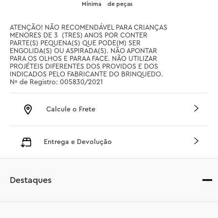
Mínima
de peças
ATENÇÃO! NÃO RECOMENDÁVEL PARA CRIANÇAS 
MENORES DE 3  (TRES) ANOS POR CONTER 
PARTE(S) PEQUENA(S) QUE PODE(M) SER 
ENGOLIDA(S) OU ASPIRADA(S). NÃO APONTAR 
PARA OS OLHOS E PARAA FACE. NÃO UTILIZAR 
PROJÉTEIS DIFERENTES DOS PROVIDOS E DOS 
INDICADOS PELO FABRICANTE DO BRINQUEDO. 
Nº de Registro: 005830/2021
Calcule o Frete
Entrega e Devolução
Destaques