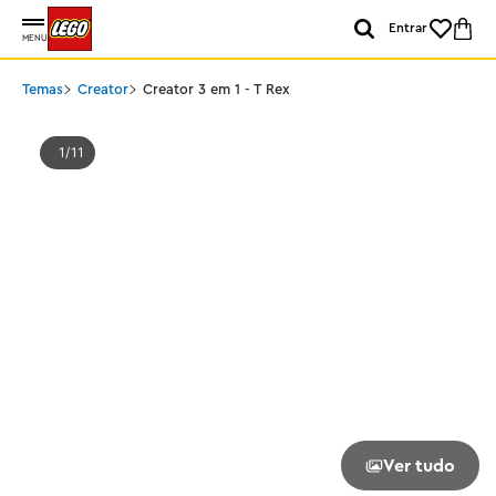
Entrar
MENU
Temas
Creator
Creator 3 em 1 - T Rex
1
11
Ver tudo