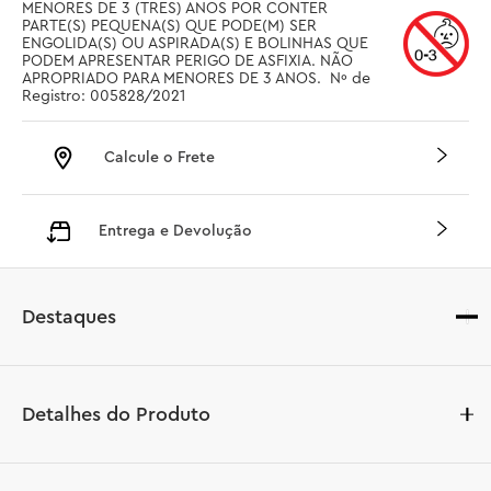
MENORES DE 3 (TRES) ANOS POR CONTER 
PARTE(S) PEQUENA(S) QUE PODE(M) SER 
ENGOLIDA(S) OU ASPIRADA(S) E BOLINHAS QUE 
PODEM APRESENTAR PERIGO DE ASFIXIA. NÃO 
APROPRIADO PARA MENORES DE 3 ANOS.  Nº de 
Registro: 005828/2021
Calcule o Frete
Entrega e Devolução
Destaques
Detalhes do Produto