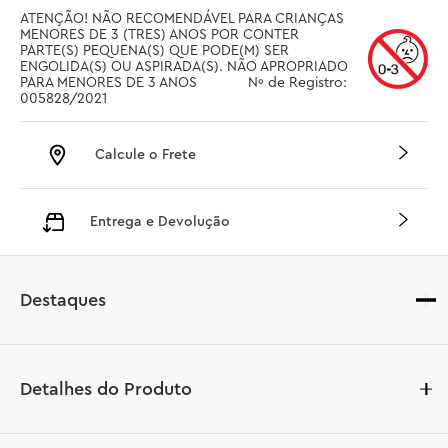
ATENÇÃO! NÃO RECOMENDÁVEL PARA CRIANÇAS 
MENORES DE 3 (TRES) ANOS POR CONTER 
PARTE(S) PEQUENA(S) QUE PODE(M) SER 
ENGOLIDA(S) OU ASPIRADA(S). NÃO APROPRIADO 
PARA MENORES DE 3 ANOS		 Nº de Registro: 
005828/2021
Calcule o Frete
Entrega e Devolução
Destaques
Detalhes do Produto