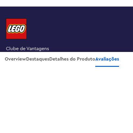
Clube de Vantagens
Overview
Destaques
Detalhes do Produto
Avaliações
Procure uma loja LEGO
INSCREVA-SE NA NOSSA NEWSLETTER
SOBRE NÓS
SUPORTE