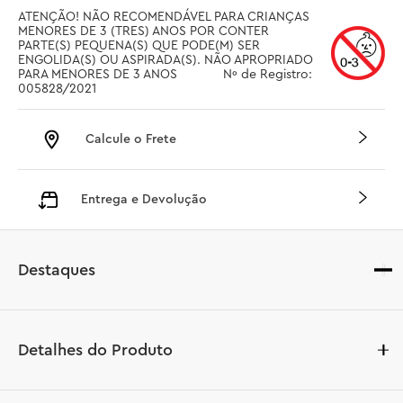
ATENÇÃO! NÃO RECOMENDÁVEL PARA CRIANÇAS 
MENORES DE 3 (TRES) ANOS POR CONTER 
PARTE(S) PEQUENA(S) QUE PODE(M) SER 
ENGOLIDA(S) OU ASPIRADA(S). NÃO APROPRIADO 
PARA MENORES DE 3 ANOS		 Nº de Registro: 
005828/2021
Calcule o Frete
Entrega e Devolução
Destaques
Detalhes do Produto