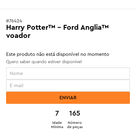
#
76424
Harry Potter™ - Ford Anglia™
voador
Este produto não está disponível no momento
Quero saber quando estiver disponível
ENVIAR
7
165
Idade
Número
Mínima
de peças