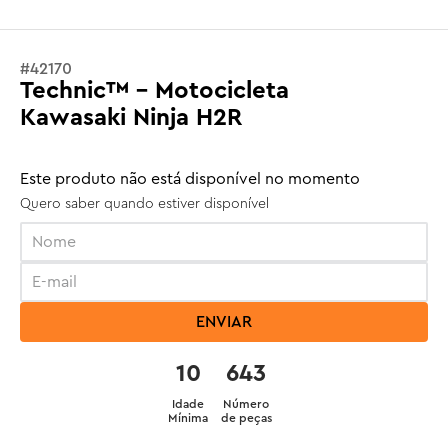
#
42170
Technic™ - Motocicleta
Kawasaki Ninja H2R
Este produto não está disponível no momento
Quero saber quando estiver disponível
ENVIAR
10
643
Idade
Número
Mínima
de peças