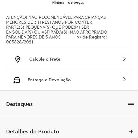
Mínima
de peças
ATENÇÃO! NÃO RECOMENDÁVEL PARA CRIANÇAS 
MENORES DE 3 (TRES) ANOS POR CONTER 
PARTE(S) PEQUENA(S) QUE PODE(M) SER 
ENGOLIDA(S) OU ASPIRADA(S). NÃO APROPRIADO 
PARA MENORES DE 3 ANOS		 Nº de Registro: 
005828/2021
Calcule o Frete
Entrega e Devolução
Destaques
Detalhes do Produto