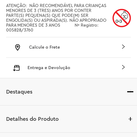
ATENÇÃO:  NÃO RECOMENDÁVEL PARA CRIANÇAS 
MENORES DE 3 (TRES) ANOS POR CONTER 
PARTE(S) PEQUENA(S) QUE PODE(M) SER 
ENGOLIDA(S) OU ASPIRADA(S). NÃO APROPRIADO 
PARA MENORES DE 3 ANOS		Nº Registro: 
005828/3760
Calcule o Frete
Entrega e Devolução
Destaques
Detalhes do Produto