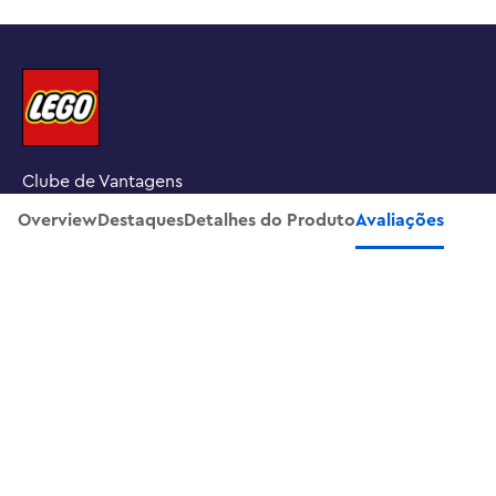
Clube de Vantagens
Overview
Destaques
Detalhes do Produto
Avaliações
Procure uma loja LEGO
INSCREVA-SE NA NOSSA NEWSLETTER
SOBRE NÓS
SUPORTE