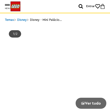
Entrar
MENU
Temas
Disney
Disney - Mini Palácio
Disney de Agrabah
1
2
Ver tudo