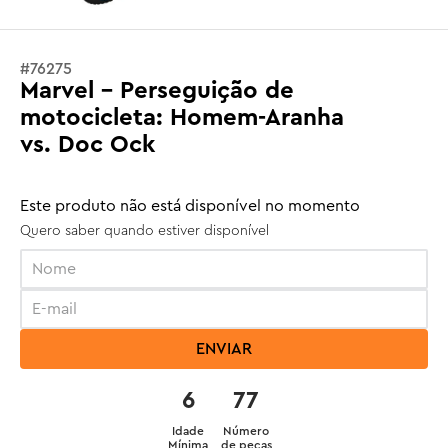
#
76275
Marvel - Perseguição de
motocicleta: Homem-Aranha
vs. Doc Ock
Este produto não está disponível no momento
Quero saber quando estiver disponível
ENVIAR
6
77
Idade
Número
Mínima
de peças