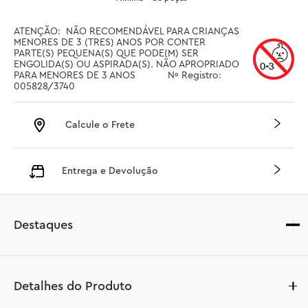
ATENÇÃO:  NÃO RECOMENDÁVEL PARA CRIANÇAS 
MENORES DE 3 (TRES) ANOS POR CONTER 
PARTE(S) PEQUENA(S) QUE PODE(M) SER 
ENGOLIDA(S) OU ASPIRADA(S). NÃO APROPRIADO 
PARA MENORES DE 3 ANOS		Nº Registro: 
005828/3740
Calcule o Frete
Entrega e Devolução
Destaques
Detalhes do Produto