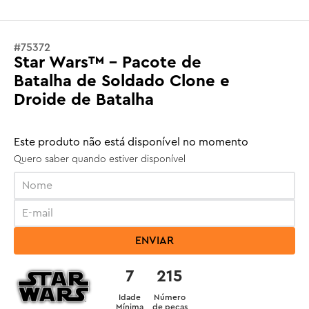
#
75372
Star Wars™ - Pacote de
Batalha de Soldado Clone e
Droide de Batalha
Este produto não está disponível no momento
Quero saber quando estiver disponível
ENVIAR
7
215
Idade
Número
Mínima
de peças