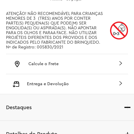
ATENÇÃO! NÃO RECOMENDÁVEL PARA CRIANÇAS 
MENORES DE 3  (TRES) ANOS POR CONTER 
PARTE(S) PEQUENA(S) QUE PODE(M) SER 
ENGOLIDA(S) OU ASPIRADA(S). NÃO APONTAR 
PARA OS OLHOS E PARAA FACE. NÃO UTILIZAR 
PROJÉTEIS DIFERENTES DOS PROVIDOS E DOS 
INDICADOS PELO FABRICANTE DO BRINQUEDO. 
Nº de Registro: 005830/2021
Calcule o Frete
Entrega e Devolução
Destaques