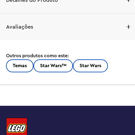
Detalhes do Produto
Avaliações
Outros produtos como este:
Temas
Star Wars™
Star Wars