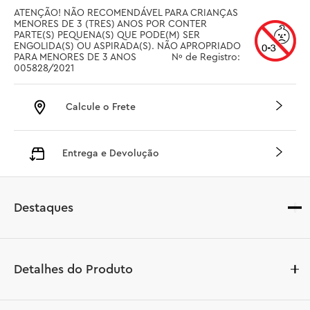
ATENÇÃO! NÃO RECOMENDÁVEL PARA CRIANÇAS 
MENORES DE 3 (TRES) ANOS POR CONTER 
PARTE(S) PEQUENA(S) QUE PODE(M) SER 
ENGOLIDA(S) OU ASPIRADA(S). NÃO APROPRIADO 
PARA MENORES DE 3 ANOS		 Nº de Registro: 
005828/2021
Calcule o Frete
Entrega e Devolução
Destaques
Detalhes do Produto