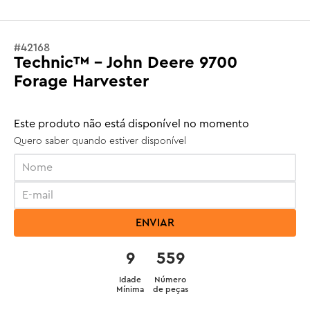
#
42168
Technic™ - John Deere 9700
Forage Harvester
Este produto não está disponível no momento
Quero saber quando estiver disponível
ENVIAR
9
559
Idade
Número
Mínima
de peças