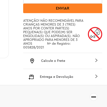
ENVIAR
ATENÇÃO! NÃO RECOMENDÁVEL PARA 
CRIANÇAS MENORES DE 3 (TRES) 
ANOS POR CONTER PARTE(S) 
PEQUENA(S) QUE PODE(M) SER 
ENGOLIDA(S) OU ASPIRADA(S). NÃO 
APROPRIADO PARA MENORES DE 3 
ANOS		 Nº de Registro: 
005828/2021
Calcule o Frete
Entrega e Devolução