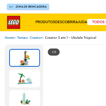
ZONA DE BRINCADEIRA
PRODUTOS
DESCOBRIR
AJUDA
TODOS 
Home
Temas
Creator
Creator 3 em 1 - Ukulele Tropical
1
6