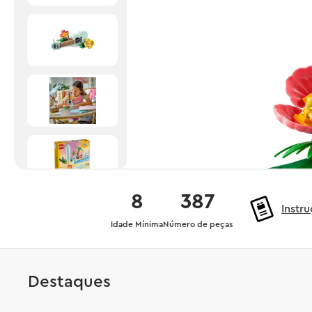
8
387
Instr
Idade Mínima
Número de peças
Destaques