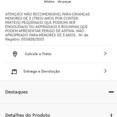
Mínima
de peças
ATENÇÃO! NÃO RECOMENDÁVEL PARA CRIANÇAS 
MENORES DE 3 (TRES) ANOS POR CONTER 
PARTE(S) PEQUENA(S) QUE PODE(M) SER 
ENGOLIDA(S) OU ASPIRADA(S) E BOLINHAS QUE 
PODEM APRESENTAR PERIGO DE ASFIXIA. NÃO 
APROPRIADO PARA MENORES DE 3 ANOS.  Nº de 
Registro: 005828/2021
Calcule o Frete
Entrega e Devolução
Destaques
Detalhes do Produto