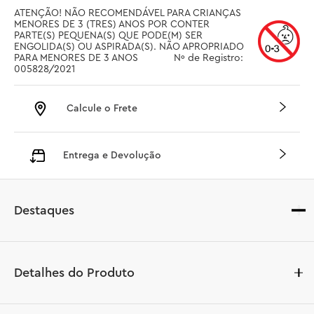
ATENÇÃO! NÃO RECOMENDÁVEL PARA CRIANÇAS 
MENORES DE 3 (TRES) ANOS POR CONTER 
PARTE(S) PEQUENA(S) QUE PODE(M) SER 
ENGOLIDA(S) OU ASPIRADA(S). NÃO APROPRIADO 
PARA MENORES DE 3 ANOS		 Nº de Registro: 
005828/2021
Calcule o Frete
Entrega e Devolução
Destaques
Detalhes do Produto