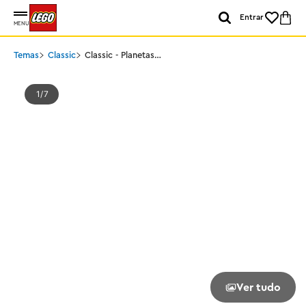
Entrar
MENU
Temas
Classic
Classic - Planetas
Espaciais Criativos
1
7
Ver tudo