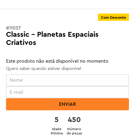
Com Desconto
#
11037
Classic - Planetas Espaciais
Criativos
Este produto não está disponível no momento
Quero saber quando estiver disponível
ENVIAR
5
450
Idade
Número
Mínima
de peças