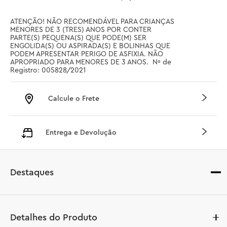
ATENÇÃO! NÃO RECOMENDÁVEL PARA CRIANÇAS 
MENORES DE 3 (TRES) ANOS POR CONTER 
PARTE(S) PEQUENA(S) QUE PODE(M) SER 
ENGOLIDA(S) OU ASPIRADA(S) E BOLINHAS QUE 
PODEM APRESENTAR PERIGO DE ASFIXIA. NÃO 
APROPRIADO PARA MENORES DE 3 ANOS.  Nº de 
Registro: 005828/2021
Calcule o Frete
Entrega e Devolução
Destaques
Detalhes do Produto