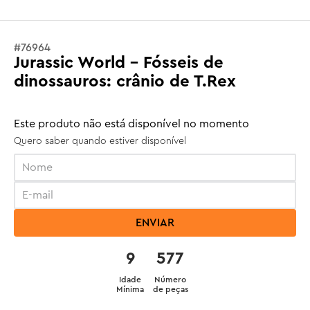
#
76964
Jurassic World - Fósseis de
dinossauros: crânio de T.Rex
Este produto não está disponível no momento
Quero saber quando estiver disponível
ENVIAR
9
577
Idade
Número
Mínima
de peças