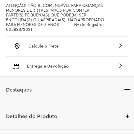
ATENÇÃO! NÃO RECOMENDÁVEL PARA CRIANÇAS 
MENORES DE 3 (TRES) ANOS POR CONTER 
PARTE(S) PEQUENA(S) QUE PODE(M) SER 
ENGOLIDA(S) OU ASPIRADA(S). NÃO APROPRIADO 
PARA MENORES DE 3 ANOS		 Nº de Registro: 
005828/2021
Calcule o Frete
Entrega e Devolução
Destaques
Detalhes do Produto