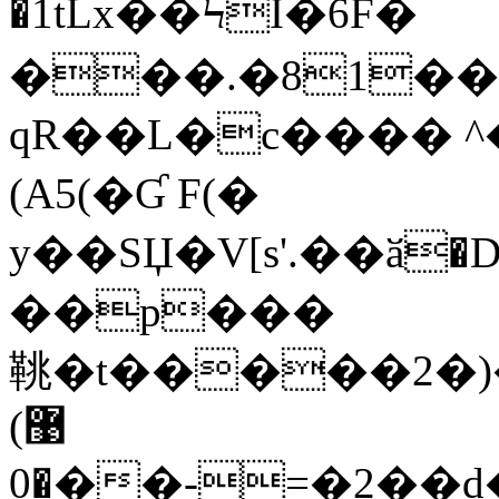
�1tLx��ϞI�6F�
���.�81���
qR��L�c���� ^
(A5(�Ɠ F(�
y��SЏ�V[s'.��
��p���
鞉 �t�����2�)
(޹
�0��-=�2��d�ʳ��=�����AWi�%i�)�������#dt`