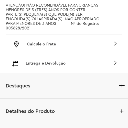
ATENÇÃO! NÃO RECOMENDÁVEL PARA CRIANÇAS 
MENORES DE 3 (TRES) ANOS POR CONTER 
PARTE(S) PEQUENA(S) QUE PODE(M) SER 
ENGOLIDA(S) OU ASPIRADA(S). NÃO APROPRIADO 
PARA MENORES DE 3 ANOS		 Nº de Registro: 
005828/2021
Calcule o Frete
Entrega e Devolução
Destaques
Detalhes do Produto