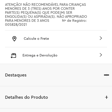
ATENÇÃO! NÃO RECOMENDÁVEL PARA CRIANÇAS 
MENORES DE 3 (TRES) ANOS POR CONTER 
PARTE(S) PEQUENA(S) QUE PODE(M) SER 
ENGOLIDA(S) OU ASPIRADA(S). NÃO APROPRIADO 
PARA MENORES DE 3 ANOS		 Nº de Registro: 
005828/2021
Calcule o Frete
Entrega e Devolução
Destaques
Detalhes do Produto