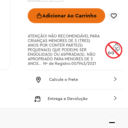
Adicionar Ao Carrinho
ATENÇÃO! NÃO RECOMENDÁVEL PARA 
CRIANÇAS MENORES DE 3 (TRES) 
ANOS POR CONTER PARTE(S) 
PEQUENA(S) QUE PODE(M) SER 
ENGOLIDA(S) OU ASPIRADA(S). NÃO 
APROPRIADO PARA MENORES DE 3 
ANOS..  Nº de Registro:007943/2021
Calcule o Frete
Entrega e Devolução