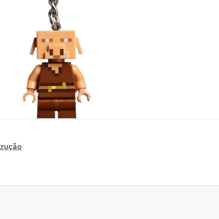
trução