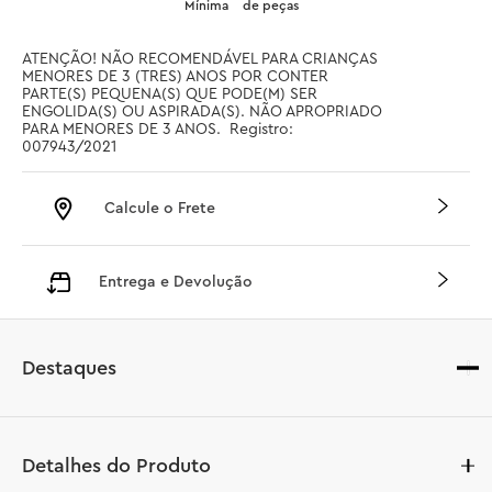
Mínima
de peças
ATENÇÃO! NÃO RECOMENDÁVEL PARA CRIANÇAS 
MENORES DE 3 (TRES) ANOS POR CONTER 
PARTE(S) PEQUENA(S) QUE PODE(M) SER 
ENGOLIDA(S) OU ASPIRADA(S). NÃO APROPRIADO 
PARA MENORES DE 3 ANOS.  Registro: 
007943/2021
Calcule o Frete
Entrega e Devolução
Destaques
Detalhes do Produto