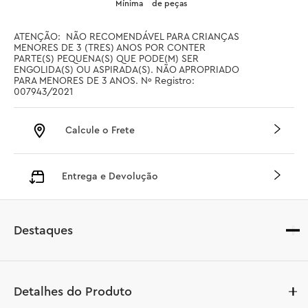
Mínima
de peças
ATENÇÃO:  NÃO RECOMENDÁVEL PARA CRIANÇAS 
MENORES DE 3 (TRES) ANOS POR CONTER 
PARTE(S) PEQUENA(S) QUE PODE(M) SER 
ENGOLIDA(S) OU ASPIRADA(S). NÃO APROPRIADO 
PARA MENORES DE 3 ANOS. Nº Registro: 
007943/2021
Calcule o Frete
Entrega e Devolução
Destaques
Detalhes do Produto