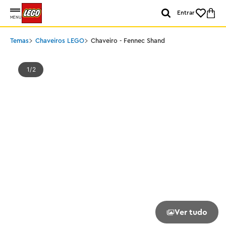
Entrar
MENU
Temas
Chaveiros LEGO
Chaveiro - Fennec Shand
1
2
Ver tudo