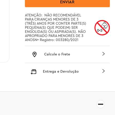
ENVIAR
ATENÇÃO:  NÃO RECOMENDÁVEL 
PARA CRIANÇAS MENORES DE 3 
(TRÊS) ANOS POR CONTER PARTE(S) 
PEQUENA(S) QUE PODE(M) SER 
ENGOLIDA(S) OU ASPIRADA(S). NÃO 
APROPRIADO PARA MENORES DE 3 
ANOSNº Registro: 003280/2021
Calcule o Frete
Entrega e Devolução