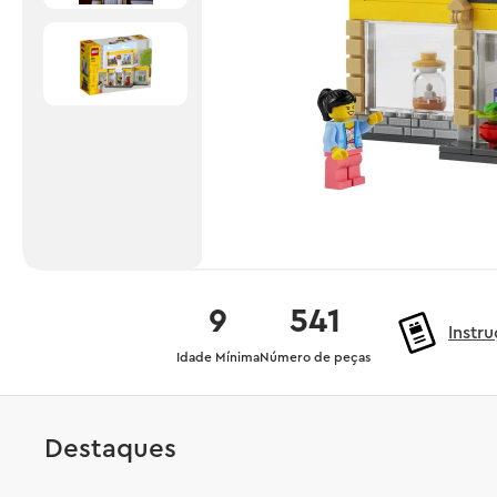
9
541
Instr
Idade Mínima
Número de peças
Destaques