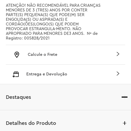
ATENÇÃO! NÃO RECOMENDÁVEL PARA CRIANÇAS 
MENORES DE 3 (TRES) ANOS POR CONTER 
PARTE(S) PEQUENA(S) QUE PODE(M) SER 
ENGOLIDA(S) OU ASPIRADA(S) E 
CORDÃO(ÕES)LONGO(S) QUE PODEM 
PROVOCAR ESTRANGULA-MENTO. NÃO 
APROPRIADO PARA MENORES DE3 ANOS.  Nº de 
Registro: 005828/2021
Calcule o Frete
Entrega e Devolução
Destaques
Detalhes do Produto