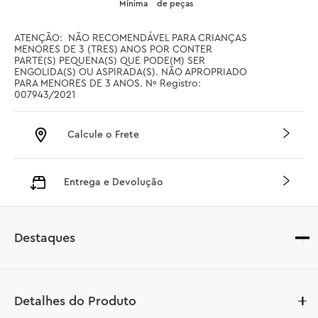
Mínima
de peças
ATENÇÃO:  NÃO RECOMENDÁVEL PARA CRIANÇAS 
MENORES DE 3 (TRES) ANOS POR CONTER 
PARTE(S) PEQUENA(S) QUE PODE(M) SER 
ENGOLIDA(S) OU ASPIRADA(S). NÃO APROPRIADO 
PARA MENORES DE 3 ANOS. Nº Registro: 
007943/2021
Calcule o Frete
Entrega e Devolução
Destaques
Detalhes do Produto