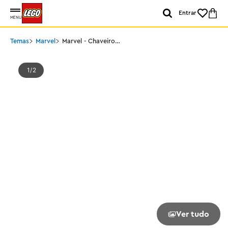
Entrar
MENU
Temas
Marvel
Marvel - Chaveiro
Carnage
1
2
Ver tudo