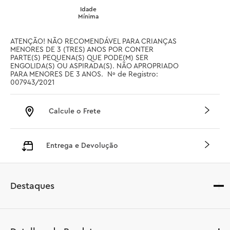
Idade
Mínima
ATENÇÃO! NÃO RECOMENDÁVEL PARA CRIANÇAS 
MENORES DE 3 (TRES) ANOS POR CONTER 
PARTE(S) PEQUENA(S) QUE PODE(M) SER 
ENGOLIDA(S) OU ASPIRADA(S). NÃO APROPRIADO 
PARA MENORES DE 3 ANOS.  Nº de Registro: 
007943/2021
Calcule o Frete
Entrega e Devolução
Destaques