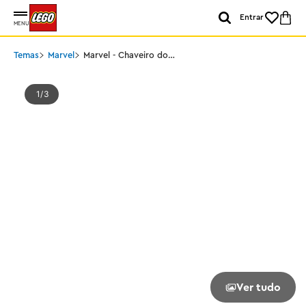
Entrar
MENU
Temas
Marvel
Marvel - Chaveiro do
Groot
1
3
Ver tudo