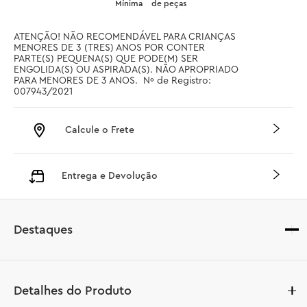
Mínima
de peças
ATENÇÃO! NÃO RECOMENDÁVEL PARA CRIANÇAS 
MENORES DE 3 (TRES) ANOS POR CONTER 
PARTE(S) PEQUENA(S) QUE PODE(M) SER 
ENGOLIDA(S) OU ASPIRADA(S). NÃO APROPRIADO 
PARA MENORES DE 3 ANOS.  Nº de Registro: 
007943/2021
Calcule o Frete
Entrega e Devolução
Destaques
Detalhes do Produto