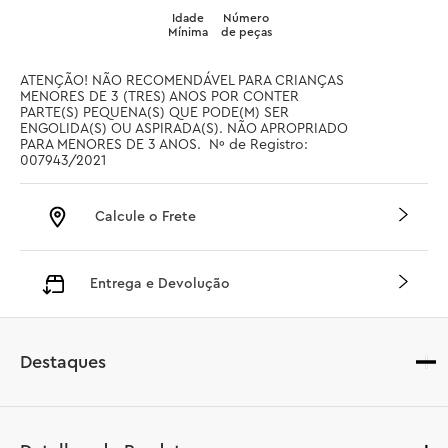
Idade
Número
Mínima
de peças
ATENÇÃO! NÃO RECOMENDÁVEL PARA CRIANÇAS 
MENORES DE 3 (TRES) ANOS POR CONTER 
PARTE(S) PEQUENA(S) QUE PODE(M) SER 
ENGOLIDA(S) OU ASPIRADA(S). NÃO APROPRIADO 
PARA MENORES DE 3 ANOS.  Nº de Registro: 
007943/2021
Calcule o Frete
Entrega e Devolução
Destaques