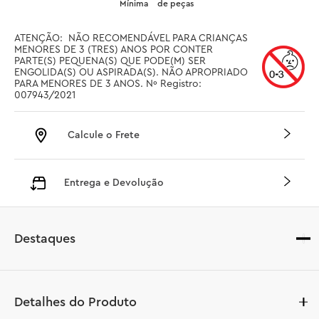
Mínima
de peças
ATENÇÃO:  NÃO RECOMENDÁVEL PARA CRIANÇAS 
MENORES DE 3 (TRES) ANOS POR CONTER 
PARTE(S) PEQUENA(S) QUE PODE(M) SER 
ENGOLIDA(S) OU ASPIRADA(S). NÃO APROPRIADO 
PARA MENORES DE 3 ANOS. Nº Registro: 
007943/2021
Calcule o Frete
Entrega e Devolução
Destaques
Detalhes do Produto