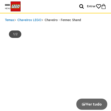
Entrar
MENU
Temas
Chaveiros LEGO
Chaveiro - Fennec Shand
1
2
Ver tudo