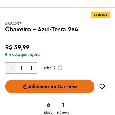
Exclusivo
#
854237
Chaveiro - Azul-Terra 2x4
R$
59
,
99
Em estoque agora
Limite
12
Adicionar Ao Carrinho
6
1
Idade
Número