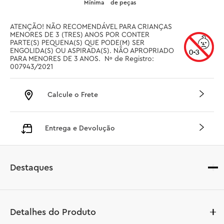
Mínima
de peças
ATENÇÃO! NÃO RECOMENDÁVEL PARA CRIANÇAS 
MENORES DE 3 (TRES) ANOS POR CONTER 
PARTE(S) PEQUENA(S) QUE PODE(M) SER 
ENGOLIDA(S) OU ASPIRADA(S). NÃO APROPRIADO 
PARA MENORES DE 3 ANOS.  Nº de Registro: 
007943/2021
Calcule o Frete
Entrega e Devolução
Destaques
Detalhes do Produto