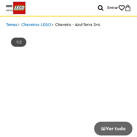
Entrar
MENU
Temas
Chaveiros LEGO
Chaveiro - Azul-Terra 2x4
1
2
Ver tudo