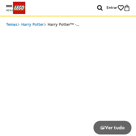
Entrar
MENU
Temas
Harry Potter
Harry Potter™ -
Chaveiro Hermione
Ver tudo