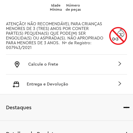
Idade
Número
Mínima
de peças
ATENÇÃO! NÃO RECOMENDÁVEL PARA CRIANÇAS 
MENORES DE 3 (TRES) ANOS POR CONTER 
PARTE(S) PEQUENA(S) QUE PODE(M) SER 
ENGOLIDA(S) OU ASPIRADA(S). NÃO APROPRIADO 
PARA MENORES DE 3 ANOS.  Nº de Registro: 
007943/2021
Calcule o Frete
Entrega e Devolução
Destaques