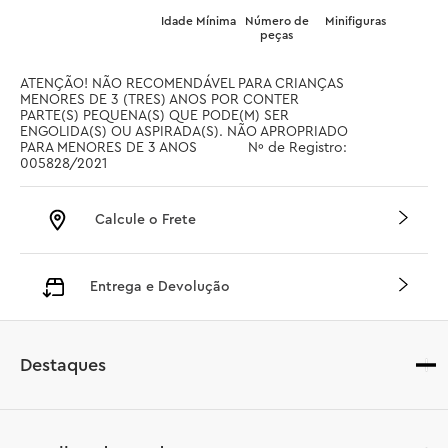
Idade Mínima
Número de
Minifiguras
peças
ATENÇÃO! NÃO RECOMENDÁVEL PARA CRIANÇAS 
MENORES DE 3 (TRES) ANOS POR CONTER 
PARTE(S) PEQUENA(S) QUE PODE(M) SER 
ENGOLIDA(S) OU ASPIRADA(S). NÃO APROPRIADO 
PARA MENORES DE 3 ANOS		 Nº de Registro: 
005828/2021
Calcule o Frete
Entrega e Devolução
Destaques