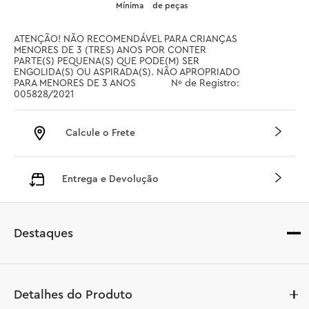
Mínima
de peças
ATENÇÃO! NÃO RECOMENDÁVEL PARA CRIANÇAS 
MENORES DE 3 (TRES) ANOS POR CONTER 
PARTE(S) PEQUENA(S) QUE PODE(M) SER 
ENGOLIDA(S) OU ASPIRADA(S). NÃO APROPRIADO 
PARA MENORES DE 3 ANOS		 Nº de Registro: 
005828/2021
Calcule o Frete
Entrega e Devolução
Destaques
Detalhes do Produto