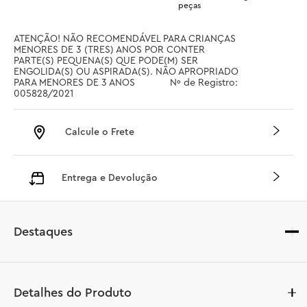
peças
ATENÇÃO! NÃO RECOMENDÁVEL PARA CRIANÇAS 
MENORES DE 3 (TRES) ANOS POR CONTER 
PARTE(S) PEQUENA(S) QUE PODE(M) SER 
ENGOLIDA(S) OU ASPIRADA(S). NÃO APROPRIADO 
PARA MENORES DE 3 ANOS		 Nº de Registro: 
005828/2021
Calcule o Frete
Entrega e Devolução
Destaques
Detalhes do Produto