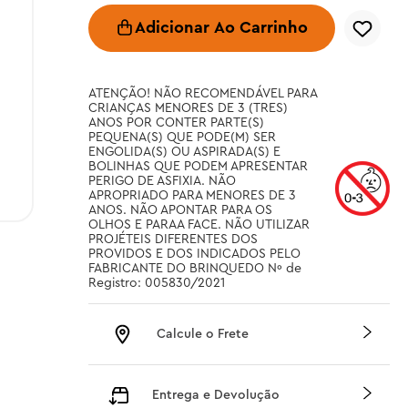
Adicionar Ao Carrinho
ATENÇÃO! NÃO RECOMENDÁVEL PARA 
CRIANÇAS MENORES DE 3 (TRES) 
ANOS POR CONTER PARTE(S) 
PEQUENA(S) QUE PODE(M) SER 
ENGOLIDA(S) OU ASPIRADA(S) E 
BOLINHAS QUE PODEM APRESENTAR 
PERIGO DE ASFIXIA. NÃO 
APROPRIADO PARA MENORES DE 3 
ANOS. NÃO APONTAR PARA OS 
OLHOS E PARAA FACE. NÃO UTILIZAR 
PROJÉTEIS DIFERENTES DOS 
PROVIDOS E DOS INDICADOS PELO 
FABRICANTE DO BRINQUEDO Nº de 
Registro: 005830/2021
Calcule o Frete
Entrega e Devolução