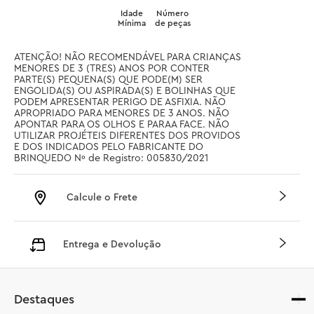
Idade
Número
Mínima
de peças
ATENÇÃO! NÃO RECOMENDÁVEL PARA CRIANÇAS 
MENORES DE 3 (TRES) ANOS POR CONTER 
PARTE(S) PEQUENA(S) QUE PODE(M) SER 
ENGOLIDA(S) OU ASPIRADA(S) E BOLINHAS QUE 
PODEM APRESENTAR PERIGO DE ASFIXIA. NÃO 
APROPRIADO PARA MENORES DE 3 ANOS. NÃO 
APONTAR PARA OS OLHOS E PARAA FACE. NÃO 
UTILIZAR PROJÉTEIS DIFERENTES DOS PROVIDOS 
E DOS INDICADOS PELO FABRICANTE DO 
BRINQUEDO Nº de Registro: 005830/2021
Calcule o Frete
Entrega e Devolução
Destaques