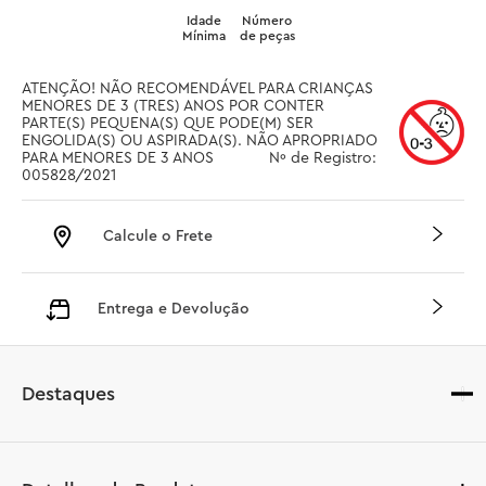
Idade
Número
Mínima
de peças
ATENÇÃO! NÃO RECOMENDÁVEL PARA CRIANÇAS 
MENORES DE 3 (TRES) ANOS POR CONTER 
PARTE(S) PEQUENA(S) QUE PODE(M) SER 
ENGOLIDA(S) OU ASPIRADA(S). NÃO APROPRIADO 
PARA MENORES DE 3 ANOS		 Nº de Registro: 
005828/2021
Calcule o Frete
Entrega e Devolução
Destaques