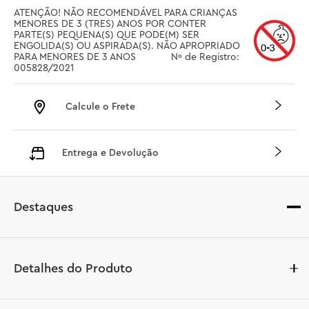
ATENÇÃO! NÃO RECOMENDÁVEL PARA CRIANÇAS 
MENORES DE 3 (TRES) ANOS POR CONTER 
PARTE(S) PEQUENA(S) QUE PODE(M) SER 
ENGOLIDA(S) OU ASPIRADA(S). NÃO APROPRIADO 
PARA MENORES DE 3 ANOS		 Nº de Registro: 
005828/2021
Calcule o Frete
Entrega e Devolução
Destaques
Detalhes do Produto