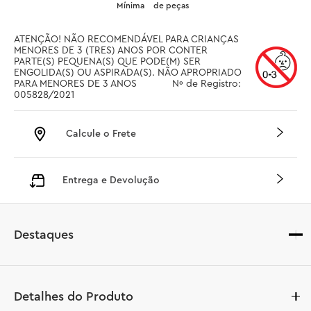
Mínima
de peças
ATENÇÃO! NÃO RECOMENDÁVEL PARA CRIANÇAS 
MENORES DE 3 (TRES) ANOS POR CONTER 
PARTE(S) PEQUENA(S) QUE PODE(M) SER 
ENGOLIDA(S) OU ASPIRADA(S). NÃO APROPRIADO 
PARA MENORES DE 3 ANOS		 Nº de Registro: 
005828/2021
Calcule o Frete
Entrega e Devolução
Destaques
Detalhes do Produto