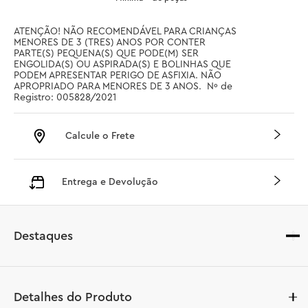
ATENÇÃO! NÃO RECOMENDÁVEL PARA CRIANÇAS 
MENORES DE 3 (TRES) ANOS POR CONTER 
PARTE(S) PEQUENA(S) QUE PODE(M) SER 
ENGOLIDA(S) OU ASPIRADA(S) E BOLINHAS QUE 
PODEM APRESENTAR PERIGO DE ASFIXIA. NÃO 
APROPRIADO PARA MENORES DE 3 ANOS.  Nº de 
Registro: 005828/2021
Calcule o Frete
Entrega e Devolução
Destaques
Detalhes do Produto