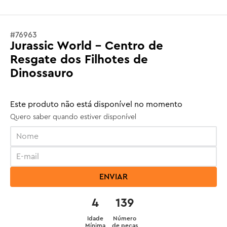
#
76963
Jurassic World - Centro de
Resgate dos Filhotes de
Dinossauro
Este produto não está disponível no momento
Quero saber quando estiver disponível
ENVIAR
4
139
Idade
Número
Mínima
de peças